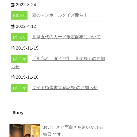
2022-8-24
夏のマンホールクイズ開催！
お知らせ
2022-4-12
北条五代のカード限定配布について
お知らせ
2019-11-15
「年忘れ ダイヤ街 音楽祭」のお知
お知らせ
らせ
2019-11-10
ダイヤ街歳末大感謝祭 のお知らせ
お知らせ
Story
おいしさと面白さを追いかける
毎日 です。