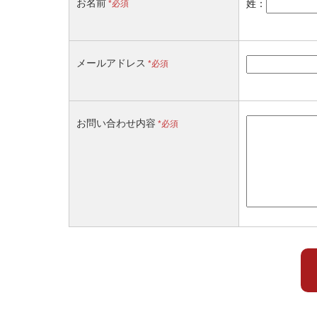
お名前
*必須
姓：
メールアドレス
*必須
お問い合わせ内容
*必須