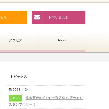
クセス
お問い合わせ
アクセス
About
トピックス
2023-4-24
北条五代×ダイヤ街商店会 お店めぐり
お知らせ
スタンプラリー！