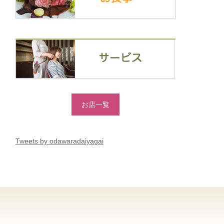
お店一覧
Tweets by odawaradaiyagai