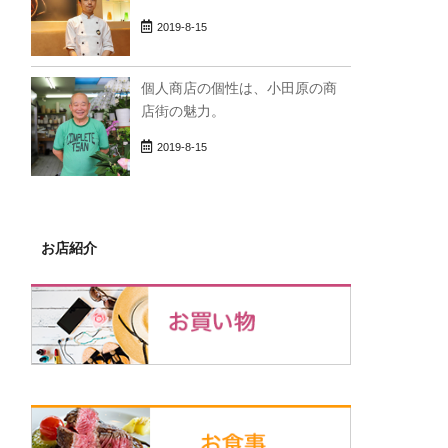
2019-8-15
個人商店の個性は、小田原の商
店街の魅力。
2019-8-15
お店紹介