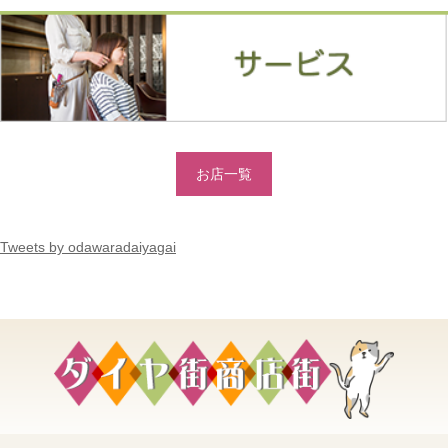
お店一覧
Tweets by odawaradaiyagai