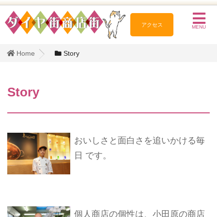
アクセス
MENU
Home
Story
Story
おいしさと面白さを追いかける毎
日 です。
個人商店の個性は、小田原の商店