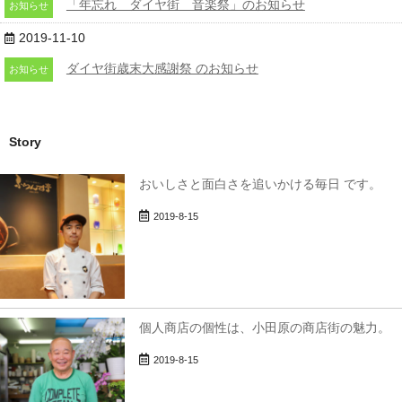
「年忘れ ダイヤ街 音楽祭」のお知らせ
お知らせ
2019-11-10
ダイヤ街歳末大感謝祭 のお知らせ
お知らせ
Story
おいしさと面白さを追いかける毎日 です。
2019-8-15
個人商店の個性は、小田原の商店街の魅力。
2019-8-15